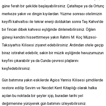
güne ferah bir şekilde başlayabilirsiniz. Çataltepe ya da Ortunç
merkeze yakın ve dingin kıyılardan. Yüzme sonrası otelimizin
keyifli kahvaltısı ile tekrar enerji dolduktan sonra Taş Kahve’de
bir fincan dibek kahvesi eşliğinde dinlenebilirsiniz. Öğlen
güneşi kendini hissettirmeye yakın Rahmi M. Koç Müzesi-
Taksiyarhis Kilisesi ziyaret edebilirsiniz. Ardından otele geçip
biraz istirahat edebilir, sakin bir müzik eşliğinde havuzumuzun
keyfini çıkarabilir ya da Cunda çevresi plajlarını
keşfedebilirsiniz.
Gün batımına yakın eskilerde Agios Yannis Kilisesi şimdilerde
restore edilip Sevim ve Necdet Kent Kitaplığı olarak halka
açılan bu noktada bir şeyler içip, buradan tarihi yel
değirmenine yürüyerek gün batımını izleyebilirsiniz.