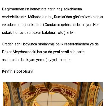
Değirmenden istikametinizi tarihi taş sokaklarına
çevirebilirsiniz. Mübadele ruhu, Rumlar’dan günümüze kalanlar
ve adanın meşhur kedileri Cunda’nın çehresini belirliyor. Her
sokak, her ev uzun uzun bakılası, fotoğraflık.
Oradan sahil boyunca sıralanmış balık restoranlarında ya da
Pazar Meydanı’ndaki bar ya da yeni nesil a la carte
restoranlarda akşam yemeği yiyebilirsiniz.
Keyfiniz bol olsun!